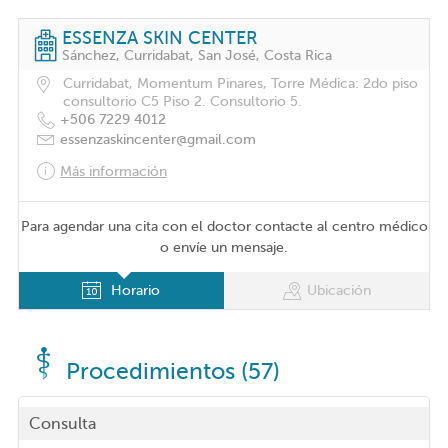
ESSENZA SKIN CENTER
Sánchez, Curridabat, San José, Costa Rica
Curridabat, Momentum Pinares, Torre Médica: 2do piso
consultorio C5 Piso 2. Consultorio 5.
+506 7229 4012
essenzaskincenter@gmail.com
Más información
Para agendar una cita con el doctor contacte al centro médico
o envíe un mensaje.
Horario
Ubicación
Procedimientos (57)
Consulta