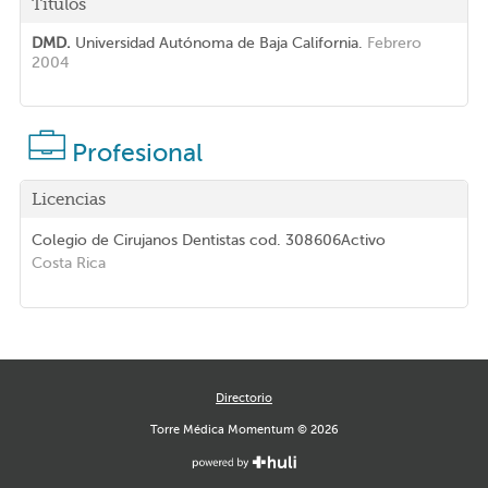
Títulos
DMD.
Universidad Autónoma de Baja California.
Febrero
2004
Profesional
Licencias
Colegio de Cirujanos Dentistas
cod. 308606
Activo
Costa Rica
Directorio
Torre Médica Momentum © 2026