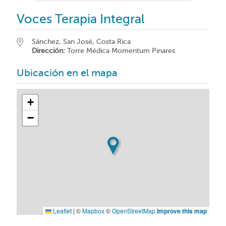
Voces Terapia Integral
Sánchez, San José, Costa Rica
Dirección:
Torre Médica Momentum Pinares
Ubicación en el mapa
+
−
Leaflet
|
©
Mapbox
©
OpenStreetMap
Improve this map