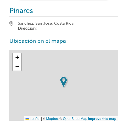
Pinares
Sánchez, San José, Costa Rica
Dirección:
Ubicación en el mapa
+
−
Leaflet
|
©
Mapbox
©
OpenStreetMap
Improve this map