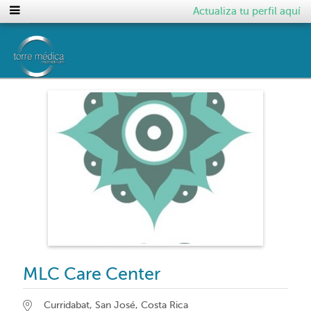
Actualiza tu perfil aquí
MLC Care Center
Curridabat, San José, Costa Rica