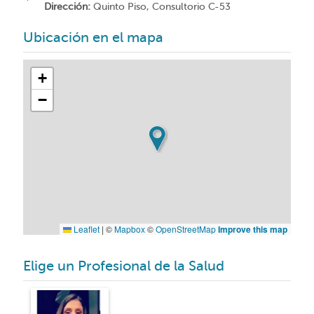
Dirección:
Quinto Piso, Consultorio C-53
Ubicación en el mapa
+
−
Leaflet
|
©
Mapbox
©
OpenStreetMap
Improve this map
Elige un Profesional de la Salud