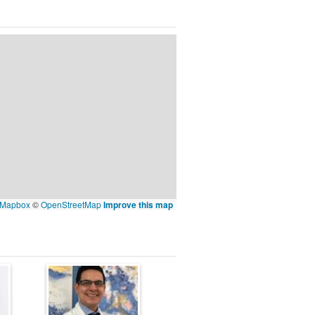
Mapbox
©
OpenStreetMap
Improve this map