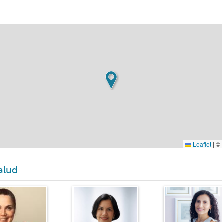
Leaflet
|
©
Salud