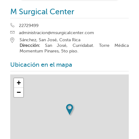
M Surgical Center
22729499
administracion@msurgicalcenter.com
Sánchez, San José, Costa Rica
Dirección:
San José, Curridabat. Torre Médica
Momentum Pinares, 5to piso.
Ubicación en el mapa
+
−