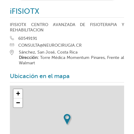
iFISIOTX
IFISIOTX CENTRO AVANZADA DE FISIOTERAPIA Y
REHABILITACION
60549191
CONSULTA@NEUROCIRUGIA.CR
Sánchez, San José, Costa Rica
Dirección:
Torre Médica Momentum Pinares, Frente al
Walmart
Ubicación en el mapa
+
−