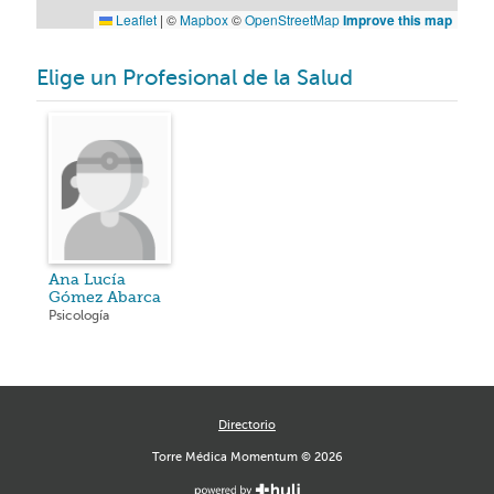
Leaflet
|
©
Mapbox
©
OpenStreetMap
Improve this map
Elige un Profesional de la Salud
Ana Lucía
Gómez Abarca
Psicología
Directorio
Torre Médica Momentum © 2026