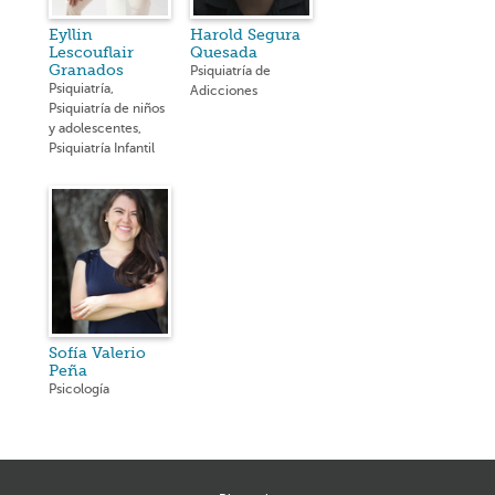
Eyllin
Harold Segura
Lescouflair
Quesada
Granados
Psiquiatría de
Psiquiatría,
Adicciones
Psiquiatría de niños
y adolescentes,
Psiquiatría Infantil
Sofía Valerio
Peña
Psicología