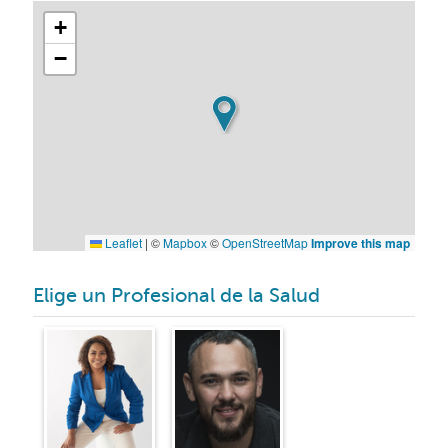
+
−
Leaflet
|
©
Mapbox
©
OpenStreetMap
Improve this map
Elige un Profesional de la Salud